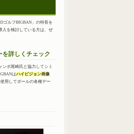
ゴルフBIGBAN」の特長を
導入を検討している方は、ぜ
ーを詳しくチェック
ャンボ尾崎氏と協力してシミ
GBANは
ハイビジョン画像
を使用してボールの各種デー