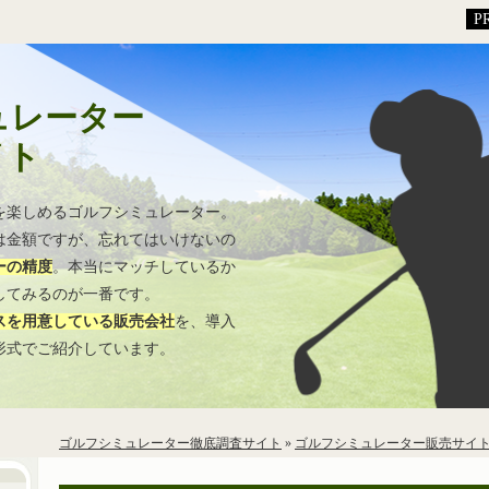
ュレーター
イト
を楽しめるゴルフシミュレーター。
は金額ですが、忘れてはいけないの
ーの精度
。本当にマッチしているか
してみるのが一番です。
スを用意している販売会社
を、導入
形式でご紹介しています。
ゴルフシミュレーター徹底調査サイト
»
ゴルフシミュレーター販売サイ