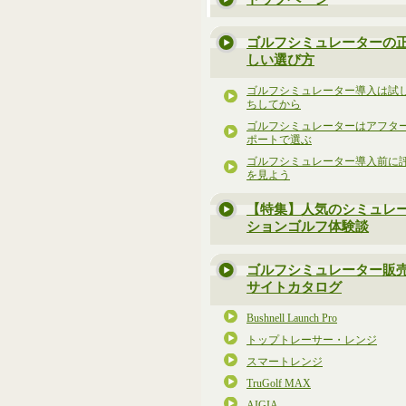
ゴルフシミュレーターの
しい選び方
ゴルフシミュレーター導入は試
ちしてから
ゴルフシミュレーターはアフタ
ポートで選ぶ
ゴルフシミュレーター導入前に
を見よう
【特集】人気のシミュレ
ションゴルフ体験談
ゴルフシミュレーター販
サイトカタログ
Bushnell Launch Pro
トップトレーサー・レンジ
スマートレンジ
TruGolf MAX
AIGIA