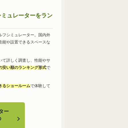
シミュレーターをラン
ルフシミュレーター。国内外
性能や設置できるスペースな
いて詳しく調査し、性能やサ
の安い順のランキング形式
で
きるショールーム
で体験して
ター
の