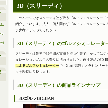
3D（スリーディ）
正
このページではスリーディ社が扱うゴルフシミュレーター「3D
紹介しています。法人、個人問わずゴルフシミュレーターの
し打
ひ参考にしてみてください
ーサ
3D（スリーディ）のゴルフシミュレータ
評判
スリーディは業界で39年間の実績を持つ企業で、かつてはジ
ー
ュレーションゴルフの普及に携わりました。自社製品の3D BI
によるゴルフシミュレーター
で、2つの高速カメラセンサー
売
タを瞬時に反映します。
3D（スリーディ）の商品ラインナップ
3DゴルフBIGBAN