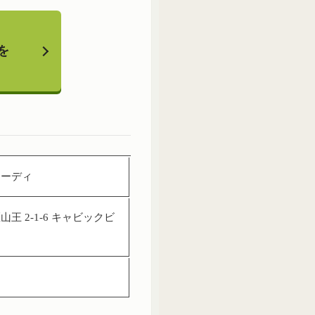
を
リーディ
王 2-1-6 キャビックビ
0