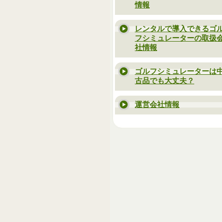
情報
レンタルで導入できるゴ
フシミュレーターの取扱
社情報
ゴルフシミュレーターは
古品でも大丈夫？
運営会社情報