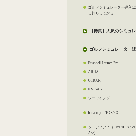
ゴルフシミュレーター導入は
し打ちしてから
【特集】人気のシミュレ
ゴルフシミュレーター販
Bushnell Launch Pro
AIGIA
GTRAK
NVISAGE
ジーウイング
hanaro golf TOKYO
シーディアイ（SWING NAVI
Ace）