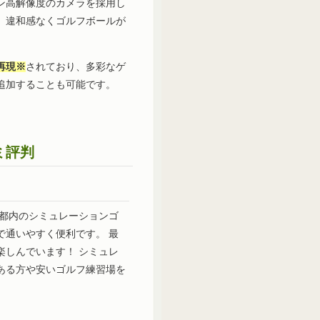
ン高解像度のカメラを採用し
め、違和感なくゴルフボールが
再現※
されており、多彩なゲ
追加することも可能です。
ミ評判
ら都内のシミュレーションゴ
で通いやすく便利です。 最
楽しんでいます！ シミュレ
ある方や安いゴルフ練習場を