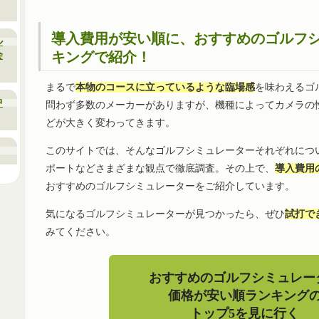
導入費用が安い順に、おすすめのゴルフ
ル
会
キングで紹介！
まるで
本物のコースに立っているような臨場感
を味わえるゴ
中
問わず多数のメーカーがありますが、機種によってカメラの
どが大きく変わってきます。
このサイトでは、そんなゴルフシミュレーターそれぞれにつ
ポートなどさまざまな観点で徹底調査。その上で、
導入費用
おすすめのゴルフシミュレーターをご紹介しています。
気になるゴルフシミュレーターが見つかったら、ぜひ
試打で
みてください。
おすすめのゴルフシミュレー
価格が安い順ランキング
トップ5を見に行く