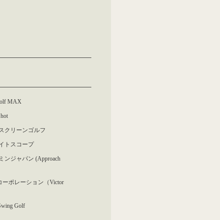
olf MAX
hot
スクリーンゴルフ
イトスコープ
ンジャパン (Approach
コーポレーション（Victor
f）
Swing Golf